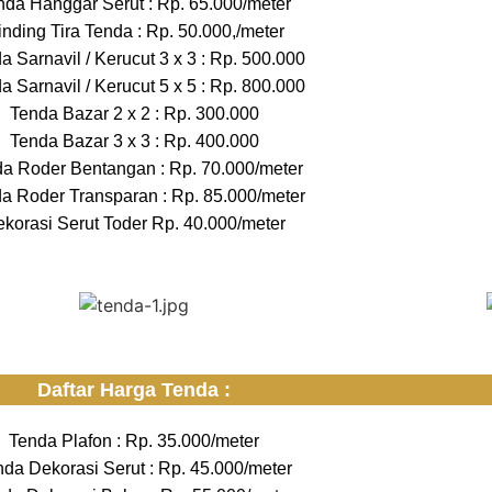
nda Hanggar Serut : Rp. 65.000/meter
nding Tira Tenda : Rp. 50.000,/meter
a Sarnavil / Kerucut 3 x 3 : Rp. 500.000
a Sarnavil / Kerucut 5 x 5 : Rp. 800.000
Tenda Bazar 2 x 2 : Rp. 300.000
Tenda Bazar 3 x 3 : Rp. 400.000
a Roder Bentangan : Rp. 70.000/meter
a Roder Transparan : Rp. 85.000/meter
korasi Serut Toder Rp. 40.000/meter
Daftar Harga Tenda :
Tenda Plafon : Rp. 35.000/meter
nda Dekorasi Serut : Rp. 45.000/meter