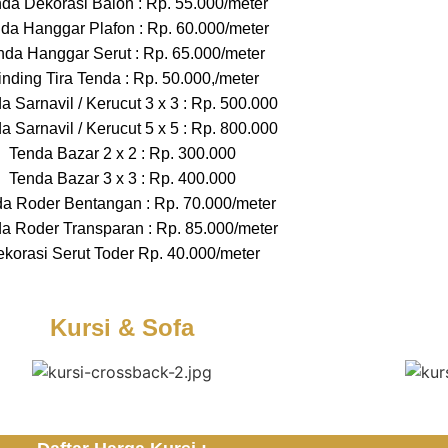
da Dekorasi Balon : Rp. 55.000/meter
da Hanggar Plafon : Rp. 60.000/meter
nda Hanggar Serut : Rp. 65.000/meter
nding Tira Tenda : Rp. 50.000,/meter
a Sarnavil / Kerucut 3 x 3 : Rp. 500.000
a Sarnavil / Kerucut 5 x 5 : Rp. 800.000
Tenda Bazar 2 x 2 : Rp. 300.000
Tenda Bazar 3 x 3 : Rp. 400.000
a Roder Bentangan : Rp. 70.000/meter
a Roder Transparan : Rp. 85.000/meter
korasi Serut Toder Rp. 40.000/meter
Kursi & Sofa