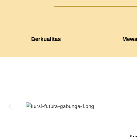
Berkualitas
Mewa
Kur