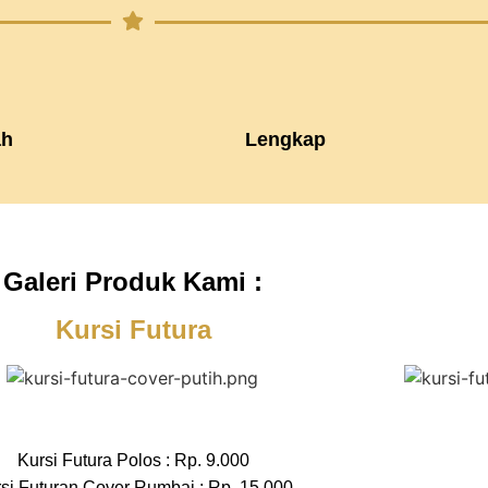
h
Lengkap
Galeri Produk Kami :
Kursi Futura
Kursi Futura Polos : Rp. 9.000
si Futuran Cover Rumbai : Rp. 15.000