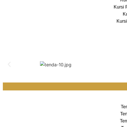
Kursi 
Ku
Kursi
Te
Ten
Ten