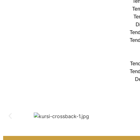
Ten
Ten
Te
Di
Tend
Tend
Tend
Tend
De