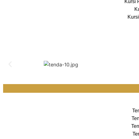
Kursi 
Ku
Kursi
Te
Ten
Ten
Te