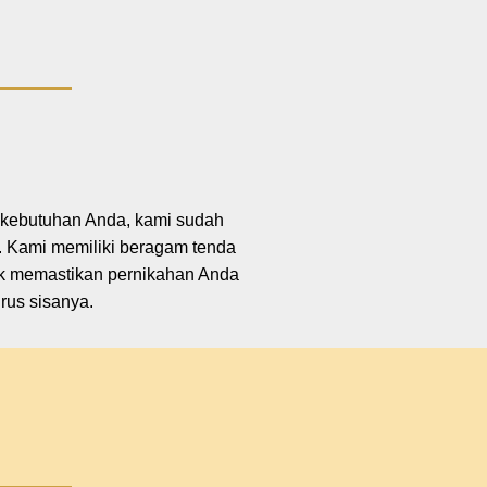
i kebutuhan Anda, kami sudah
 Kami memiliki beragam tenda
uk memastikan pernikahan Anda
rus sisanya.