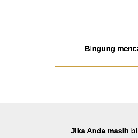
Bingung mencar
Jika Anda masih b