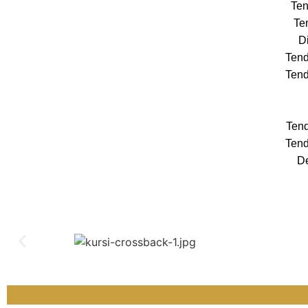
Ten
Te
Di
Tend
Tend
Tend
Tend
De