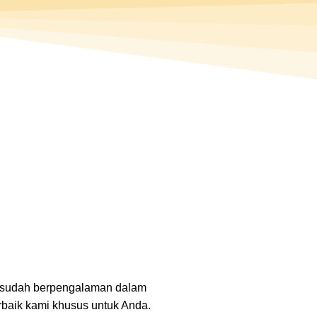
i sudah berpengalaman dalam
rbaik kami khusus untuk Anda.