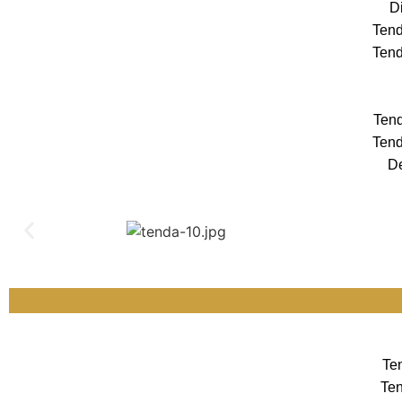
Di
Tend
Tend
Tend
Tend
De
Te
Ten