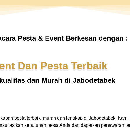
cara Pesta & Event Berkesan dengan :
ent Dan Pesta Terbaik
kualitas dan Murah di Jabodetabek
gkapan pesta terbaik, murah dan lengkap di Jabodetabek. Kam
onsultasikan kebutuhan pesta Anda dan dapatkan penawaran te