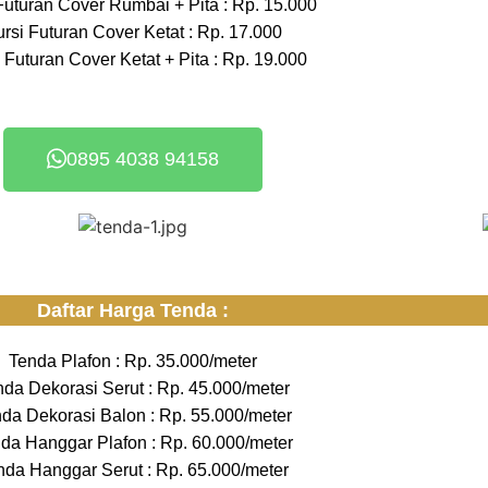
Futuran Cover Rumbai + Pita : Rp. 15.000
rsi Futuran Cover Ketat : Rp. 17.000
 Futuran Cover Ketat + Pita : Rp. 19.000
0895 4038 94158
Daftar Harga Tenda :
Tenda Plafon : Rp. 35.000/meter
nda Dekorasi Serut : Rp. 45.000/meter
da Dekorasi Balon : Rp. 55.000/meter
da Hanggar Plafon : Rp. 60.000/meter
nda Hanggar Serut : Rp. 65.000/meter