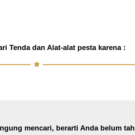
i Tenda dan Alat-alat pesta karena :
ingung mencari, berarti Anda belum ta