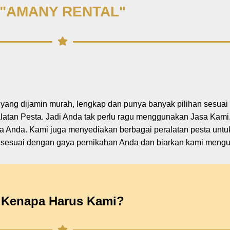
"AMANY RENTAL"
a yang dijamin murah, lengkap dan punya banyak pilihan sesua
tan Pesta. Jadi Anda tak perlu ragu menggunakan Jasa Kami.
a Anda. Kami juga menyediakan berbagai peralatan pesta unt
ng sesuai dengan gaya pernikahan Anda dan biarkan kami mengu
Kenapa Harus Kami?