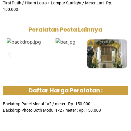
Tirai Putih / Hitam Lotto + Lampur Starlight / Meter Lari : Rp.
150.000
Peralatan Pesta Lainnya
Daftar Harga Peralatan :
Backdrop Panel Modul 1×2 / meter : Rp. 150.000
Backdrop Photo Both Modul 1×2 / meter : Rp. 150.000