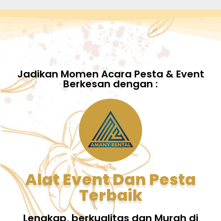
Jadikan Momen Acara Pesta & Event
Berkesan dengan :
Alat Event Dan Pesta
Terbaik
Lengkap, berkualitas dan Murah di