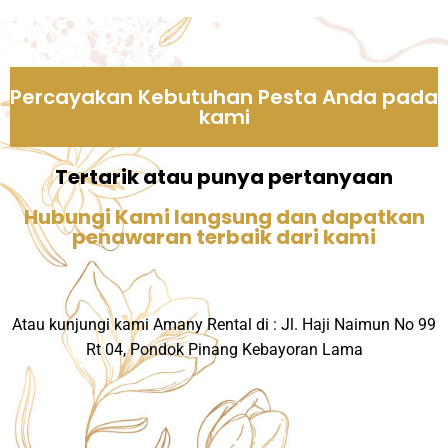
Percayakan Kebutuhan Pesta Anda pada
kami
Tertarik atau punya pertanyaan
Hubungi Kami langsung dan dapatkan
penawaran terbaik dari kami
Atau kunjungi kami Amany Rental di : Jl. Haji Naimun No 99
Rt 04, Pondok Pinang Kebayoran Lama