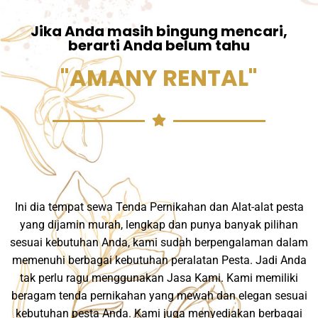
Jika Anda masih bingung mencari,
berarti Anda belum tahu
"AMANY RENTAL"
Ini dia tempat sewa Tenda Pernikahan dan Alat-alat pesta
yang dijamin murah, lengkap dan punya banyak pilihan
sesuai kebutuhan Anda, kami sudah berpengalaman dalam
memenuhi berbagai kebutuhan peralatan Pesta. Jadi Anda
tak perlu ragu menggunakan Jasa Kami. Kami memiliki
beragam tenda pernikahan yang mewah dan elegan sesuai
kebutuhan pesta Anda. Kami juga menyediakan berbagai