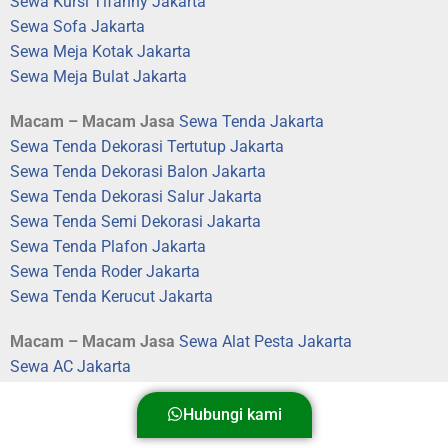
Sewa Kursi Tifanny Jakarta
Sewa Sofa Jakarta
Sewa Meja Kotak Jakarta
Sewa Meja Bulat Jakarta
Macam – Macam Jasa
Sewa Tenda Jakarta
Sewa Tenda Dekorasi Tertutup Jakarta
Sewa Tenda Dekorasi Balon Jakarta
Sewa Tenda Dekorasi Salur Jakarta
Sewa Tenda Semi Dekorasi Jakarta
Sewa Tenda Plafon Jakarta
Sewa Tenda Roder Jakarta
Sewa Tenda Kerucut Jakarta
Macam – Macam Jasa
Sewa Alat Pesta Jakarta
Sewa AC Jakarta
Sewa Kipas Blower / Misty Fan Jakarta
Hubungi kami
Sewa Panggung Jakarta