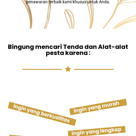
penawaran terbaik kami khusus untuk Anda.
Bingung mencari Tenda dan Alat-alat
pesta karena :