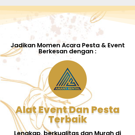
Jadikan Momen Acara Pesta & Event
Berkesan dengan :
Alat Event Dan Pesta
Terbaik
Lengkap, berkualitas dan Murah di