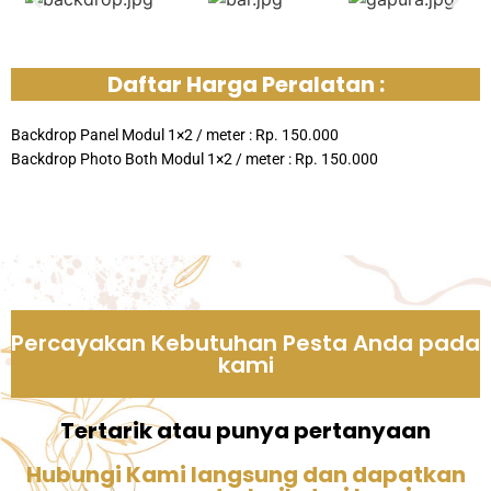
Daftar Harga Peralatan :
Backdrop Panel Modul 1×2 / meter : Rp. 150.000
Backdrop Photo Both Modul 1×2 / meter : Rp. 150.000
Percayakan Kebutuhan Pesta Anda pada
kami
Tertarik atau punya pertanyaan
Hubungi Kami langsung dan dapatkan