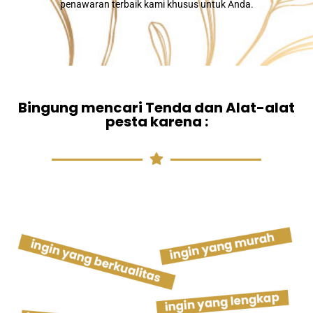
penawaran terbaik kami khusus untuk Anda.
Bingung mencari Tenda dan Alat-alat
pesta karena :