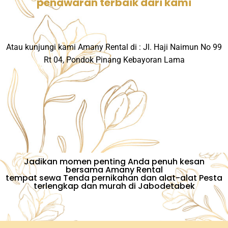
penawaran terbaik dari kami
Atau kunjungi kami Amany Rental di : Jl. Haji Naimun No 99
Rt 04, Pondok Pinang Kebayoran Lama
Jadikan momen penting Anda penuh kesan
bersama Amany Rental
tempat sewa Tenda pernikahan dan alat-alat Pesta
terlengkap dan murah di Jabodetabek