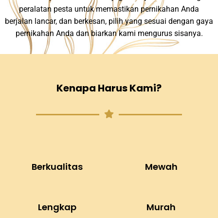
peralatan pesta untuk memastikan pernikahan Anda
berjalan lancar, dan berkesan, pilih yang sesuai dengan gaya
pernikahan Anda dan biarkan kami mengurus sisanya.
Kenapa Harus Kami?
Berkualitas
Mewah
Lengkap
Murah