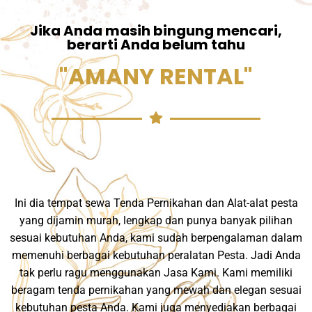
Jika Anda masih bingung mencari,
berarti Anda belum tahu
"AMANY RENTAL"
Ini dia tempat sewa Tenda Pernikahan dan Alat-alat pesta
yang dijamin murah, lengkap dan punya banyak pilihan
sesuai kebutuhan Anda, kami sudah berpengalaman dalam
memenuhi berbagai kebutuhan peralatan Pesta. Jadi Anda
tak perlu ragu menggunakan Jasa Kami. Kami memiliki
beragam tenda pernikahan yang mewah dan elegan sesuai
kebutuhan pesta Anda. Kami juga menyediakan berbagai