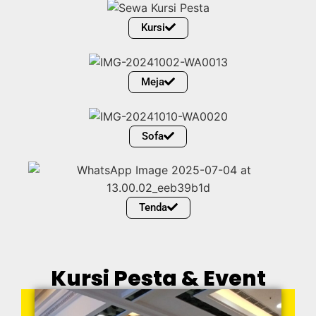
Kursi
Meja
Sofa
Tenda
Kursi Pesta & Event