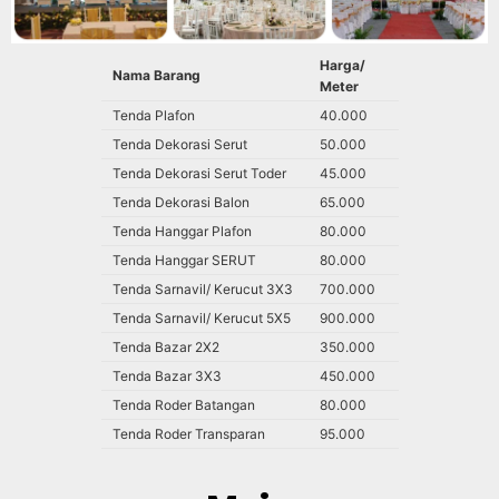
Harga/
Nama Barang
Meter
Tenda Plafon
40.000
Tenda Dekorasi Serut
50.000
Tenda Dekorasi Serut Toder
45.000
Tenda Dekorasi Balon
65.000
Tenda Hanggar Plafon
80.000
Tenda Hanggar SERUT
80.000
Tenda Sarnavil/ Kerucut 3X3
700.000
Tenda Sarnavil/ Kerucut 5X5
900.000
Tenda Bazar 2X2
350.000
Tenda Bazar 3X3
450.000
Tenda Roder Batangan
80.000
Tenda Roder Transparan
95.000