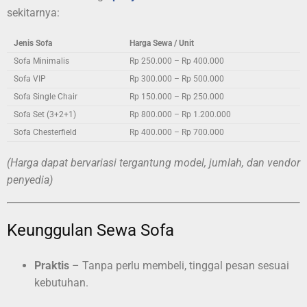
sekitarnya:
Jenis Sofa
Harga Sewa / Unit
Sofa Minimalis
Rp 250.000 – Rp 400.000
Sofa VIP
Rp 300.000 – Rp 500.000
Sofa Single Chair
Rp 150.000 – Rp 250.000
Sofa Set (3+2+1)
Rp 800.000 – Rp 1.200.000
Sofa Chesterfield
Rp 400.000 – Rp 700.000
(Harga dapat bervariasi tergantung model, jumlah, dan vendor
penyedia)
Keunggulan Sewa Sofa
Praktis
– Tanpa perlu membeli, tinggal pesan sesuai
kebutuhan.