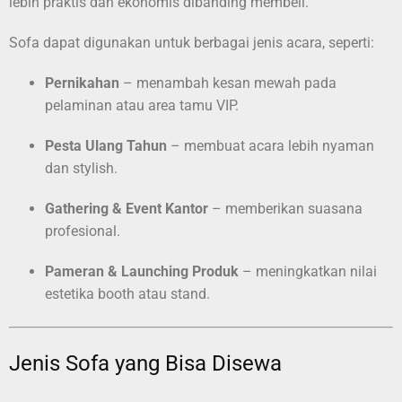
lebih praktis dan ekonomis dibanding membeli.
Sofa dapat digunakan untuk berbagai jenis acara, seperti:
Pernikahan
– menambah kesan mewah pada
pelaminan atau area tamu VIP.
Pesta Ulang Tahun
– membuat acara lebih nyaman
dan stylish.
Gathering & Event Kantor
– memberikan suasana
profesional.
Pameran & Launching Produk
– meningkatkan nilai
estetika booth atau stand.
Jenis Sofa yang Bisa Disewa