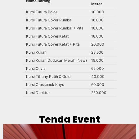
Nama Barang
Meter
Kursi Futura Polos
10.000
Kursi Futura Cover Rumbai
16.000
Kursi Futura Cover Rumbai + Pita
18.000
Kursi Futura Cover Ketat
18.000
Kursi Futura Cover Ketat + Pita
20.000
Kursi Kuliah
28.500
Kursi Kuliah Dudukan Merah (New)
19.000
Kursi Olivia
65.000
Kursi Tiffany Putih & Gold
40.000
Kursi Crossback Kayu
60.000
Kursi Direktur
250.000
Tenda Event