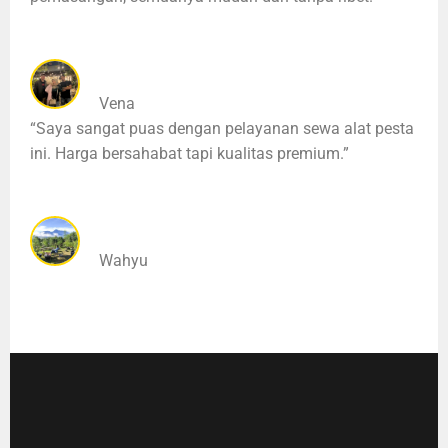
Vena
“Saya sangat puas dengan pelayanan sewa alat pesta
ini. Harga bersahabat tapi kualitas premium.”
Wahyu