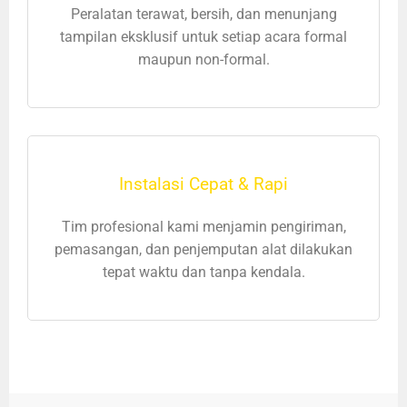
Peralatan terawat, bersih, dan menunjang
tampilan eksklusif untuk setiap acara formal
maupun non-formal.
Instalasi Cepat & Rapi
Tim profesional kami menjamin pengiriman,
pemasangan, dan penjemputan alat dilakukan
tepat waktu dan tanpa kendala.