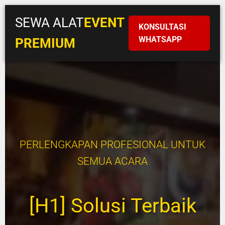
SEWA ALAT
EVENT
KONSULTASI
WHATSAPP
PREMIUM
PERLENGKAPAN PROFESIONAL UNTUK
SEMUA ACARA
[H1] Solusi Terbaik