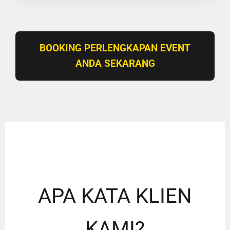
BOOKING PERLENGKAPAN EVENT
ANDA SEKARANG
APA KATA KLIEN
KAMI?