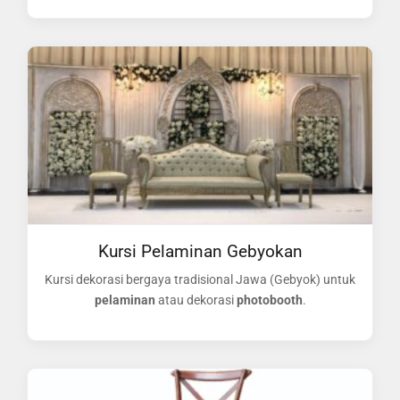
Kursi Pelaminan Gebyokan
Kursi dekorasi bergaya tradisional Jawa (Gebyok) untuk
pelaminan
atau dekorasi
photobooth
.