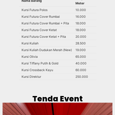
Nama Barang
Meter
Kursi Futura Polos
10.000
Kursi Futura Cover Rumbai
16.000
Kursi Futura Cover Rumbai + Pita
18.000
Kursi Futura Cover Ketat
18.000
Kursi Futura Cover Ketat + Pita
20.000
Kursi Kuliah
28.500
Kursi Kuliah Dudukan Merah (New)
19.000
Kursi Olivia
65.000
Kursi Tiffany Putih & Gold
40.000
Kursi Crossback Kayu
60.000
Kursi Direktur
250.000
Tenda Event