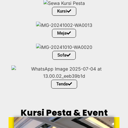
Kursi
Meja
Sofa
Tenda
Kursi Pesta & Event