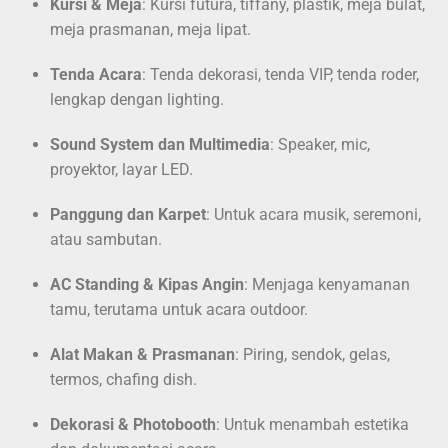
Kursi & Meja
: Kursi futura, tiffany, plastik, meja bulat,
meja prasmanan, meja lipat.
Tenda Acara
: Tenda dekorasi, tenda VIP, tenda roder,
lengkap dengan lighting.
Sound System dan Multimedia
: Speaker, mic,
proyektor, layar LED.
Panggung dan Karpet
: Untuk acara musik, seremoni,
atau sambutan.
AC Standing & Kipas Angin
: Menjaga kenyamanan
tamu, terutama untuk acara outdoor.
Alat Makan & Prasmanan
: Piring, sendok, gelas,
termos, chafing dish.
Dekorasi & Photobooth
: Untuk menambah estetika