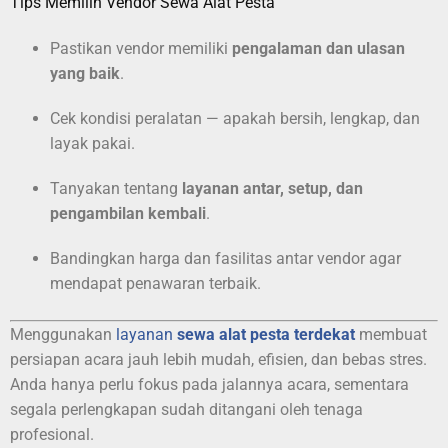
Tips Memilih Vendor Sewa Alat Pesta
Pastikan vendor memiliki
pengalaman dan ulasan
yang baik
.
Cek kondisi peralatan — apakah bersih, lengkap, dan
layak pakai.
Tanyakan tentang
layanan antar, setup, dan
pengambilan kembali
.
Bandingkan harga dan fasilitas antar vendor agar
mendapat penawaran terbaik.
Menggunakan
layanan
sewa alat pesta terdekat
membuat
persiapan acara jauh lebih mudah, efisien, dan bebas stres.
Anda hanya perlu fokus pada jalannya acara, sementara
segala perlengkapan sudah ditangani oleh tenaga
profesional.