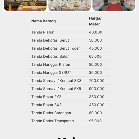
Harga/
Nama Barang
Meter
Tenda Plafon
40.000
Tenda Dekorasi Serut
50.000
Tenda Dekorasi Serut Toder
45.000
Tenda Dekorasi Balon
65.000
Tenda Hanggar Plafon
80.000
Tenda Hanggar SERUT
80.000
Tenda Sarnavil/ Kerucut 3X3
700.000
Tenda Sarnavil/ Kerucut 5X5
900.000
Tenda Bazar 2X2
350.000
Tenda Bazar 3X3
450.000
Tenda Roder Batangan
80.000
Tenda Roder Transparan
95.000