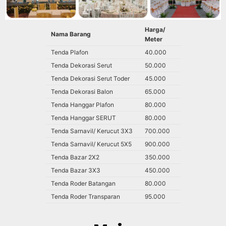
Harga/
Nama Barang
Meter
Tenda Plafon
40.000
Tenda Dekorasi Serut
50.000
Tenda Dekorasi Serut Toder
45.000
Tenda Dekorasi Balon
65.000
Tenda Hanggar Plafon
80.000
Tenda Hanggar SERUT
80.000
Tenda Sarnavil/ Kerucut 3X3
700.000
Tenda Sarnavil/ Kerucut 5X5
900.000
Tenda Bazar 2X2
350.000
Tenda Bazar 3X3
450.000
Tenda Roder Batangan
80.000
Tenda Roder Transparan
95.000