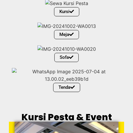
Kursi
Meja
Sofa
Tenda
Kursi Pesta & Event