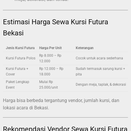
Estimasi Harga Sewa Kursi Futura
Bekasi
Jenis Kursi Futura
Harga Per Unit
Keterangan
Rp 8.000 – Rp
Kursi Futura Polos
Cocok untuk acara sederhana
12.000
Kursi Futura +
Rp 12.000 – Rp
Sudah termasuk sarung kursi +
Cover
18.000
pita
Paket Lengkap
Mulai Rp
Dengan meja, taplak, & dekorasi
Event
25.000/unit
Harga bisa berbeda tergantung vendor, jumlah kursi, dan
lokasi acara di Bekasi.
Rekomendasi Vendor Sewa Kursi Futura