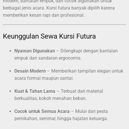
modern, bantalan empuk, dan cocok digunakan untuk
berbagai jenis acara. Kursi futura banyak dipilih karena
memberikan kesan rapi dan profesional.
Keunggulan Sewa Kursi Futura
Nyaman Digunakan
– Dilengkapi dengan bantalan
empuk dan sandaran ergonomis.
Desain Modern
– Memberikan tampilan elegan untuk
acara formal maupun santai.
Kuat & Tahan Lama
– Terbuat dari material
berkualitas, kokoh menahan beban.
Cocok untuk Semua Acara
– Mulai dari pesta
pernikahan, seminar, hingga hajatan keluarga.