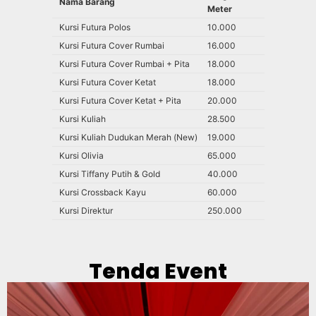
Nama Barang
Meter
Kursi Futura Polos
10.000
Kursi Futura Cover Rumbai
16.000
Kursi Futura Cover Rumbai + Pita
18.000
Kursi Futura Cover Ketat
18.000
Kursi Futura Cover Ketat + Pita
20.000
Kursi Kuliah
28.500
Kursi Kuliah Dudukan Merah (New)
19.000
Kursi Olivia
65.000
Kursi Tiffany Putih & Gold
40.000
Kursi Crossback Kayu
60.000
Kursi Direktur
250.000
Tenda Event