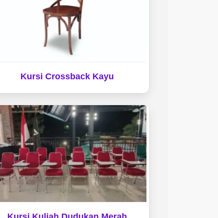
Kursi Crossback Kayu
Kursi Kuliah Dudukan Merah