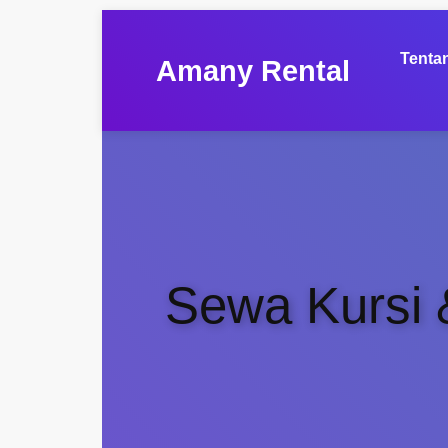
Tenta
Amany Rental
Sewa Kursi 