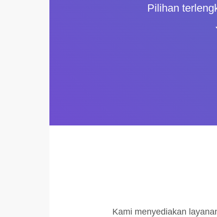
Pilihan terleng
Kami menyediakan layanan 