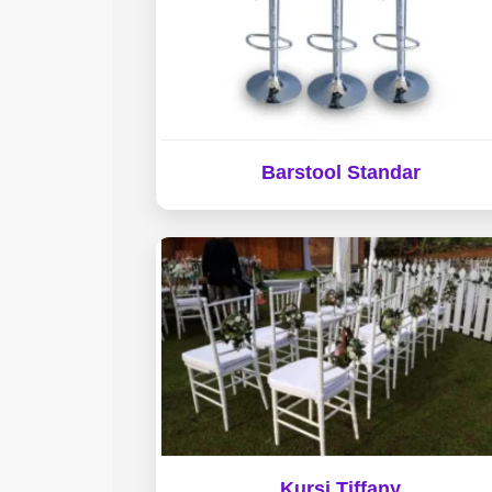
Barstool Standar
Kursi Tiffany