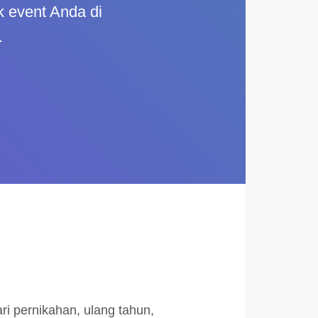
uk event Anda di
.
i pernikahan, ulang tahun,