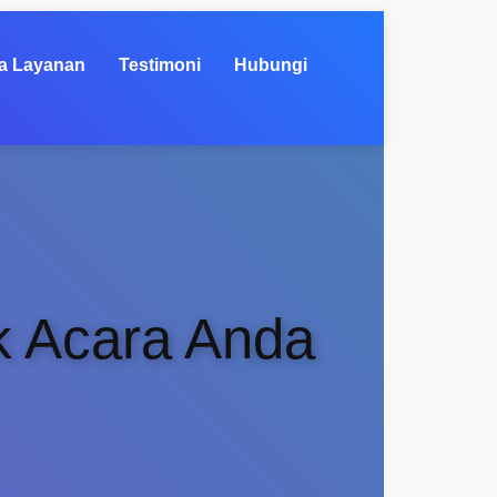
a Layanan
Testimoni
Hubungi
k Acara Anda