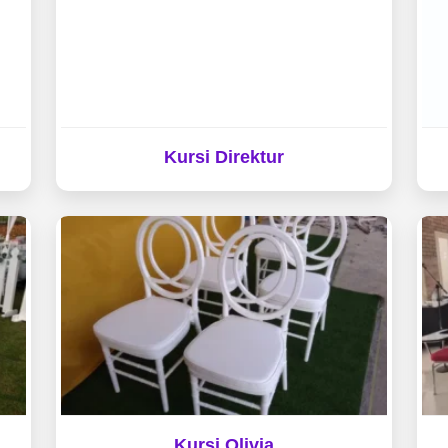
Kursi Direktur
Kursi Olivia