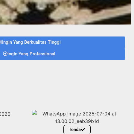
Ingin Yang Berkualitas Tinggi
Ingin Yang Professional
Tenda