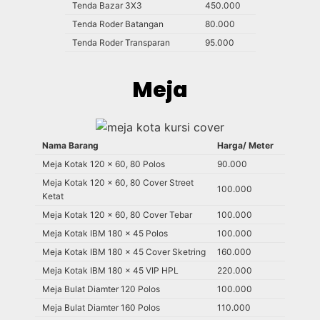
Tenda Bazar 3X3
450.000
Tenda Roder Batangan
80.000
Tenda Roder Transparan
95.000
Meja
Nama Barang
Harga/ Meter
Meja Kotak 120 x 60, 80 Polos
90.000
Meja Kotak 120 x 60, 80 Cover Street
100.000
Ketat
Meja Kotak 120 x 60, 80 Cover Tebar
100.000
Meja Kotak IBM 180 x 45 Polos
100.000
Meja Kotak IBM 180 x 45 Cover Sketring
160.000
Meja Kotak IBM 180 x 45 VIP HPL
220.000
Meja Bulat Diamter 120 Polos
100.000
Meja Bulat Diamter 160 Polos
110.000