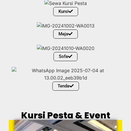
Kursi
Meja
Sofa
Tenda
Kursi Pesta & Event