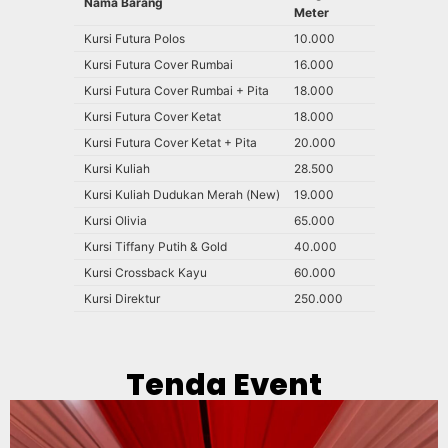
Nama Barang
Meter
Kursi Futura Polos
10.000
Kursi Futura Cover Rumbai
16.000
Kursi Futura Cover Rumbai + Pita
18.000
Kursi Futura Cover Ketat
18.000
Kursi Futura Cover Ketat + Pita
20.000
Kursi Kuliah
28.500
Kursi Kuliah Dudukan Merah (New)
19.000
Kursi Olivia
65.000
Kursi Tiffany Putih & Gold
40.000
Kursi Crossback Kayu
60.000
Kursi Direktur
250.000
Tenda Event