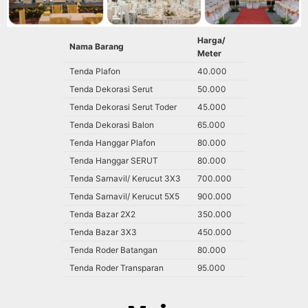
Harga/
Nama Barang
Meter
Tenda Plafon
40.000
Tenda Dekorasi Serut
50.000
Tenda Dekorasi Serut Toder
45.000
Tenda Dekorasi Balon
65.000
Tenda Hanggar Plafon
80.000
Tenda Hanggar SERUT
80.000
Tenda Sarnavil/ Kerucut 3X3
700.000
Tenda Sarnavil/ Kerucut 5X5
900.000
Tenda Bazar 2X2
350.000
Tenda Bazar 3X3
450.000
Tenda Roder Batangan
80.000
Tenda Roder Transparan
95.000