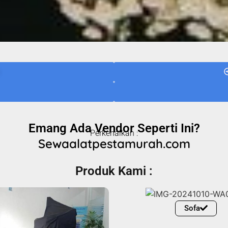
Emang Ada Vendor Seperti Ini?
Perkenalkan :
Sewaalatpestamurah.com
Produk Kami :
Sofa