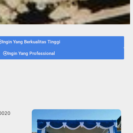
Ingin Yang Berkualitas Tinggi
Ingin Yang Professional