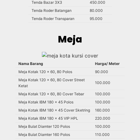
Tenda Bazar 3X3
450.000
Tenda Roder Batangan
80.000
Tenda Roder Transparan
95.000
Meja
Nama Barang
Harga/ Meter
Meja Kotak 120 x 60, 80 Polos
90.000
Meja Kotak 120 x 60, 80 Cover Street
100.000
Ketat
Meja Kotak 120 x 60, 80 Cover Tebar
100.000
Meja Kotak IBM 180 x 45 Polos
100.000
Meja Kotak IBM 180 x 45 Cover Sketring
160.000
Meja Kotak IBM 180 x 45 VIP HPL
220.000
Meja Bulat Diamter 120 Polos
100.000
Meja Bulat Diamter 160 Polos
110.000