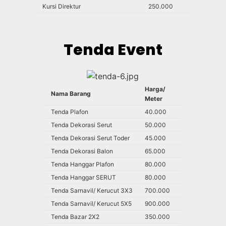
Kursi Direktur
250.000
Tenda Event
Harga/
Nama Barang
Meter
Tenda Plafon
40.000
Tenda Dekorasi Serut
50.000
Tenda Dekorasi Serut Toder
45.000
Tenda Dekorasi Balon
65.000
Tenda Hanggar Plafon
80.000
Tenda Hanggar SERUT
80.000
Tenda Sarnavil/ Kerucut 3X3
700.000
Tenda Sarnavil/ Kerucut 5X5
900.000
Tenda Bazar 2X2
350.000