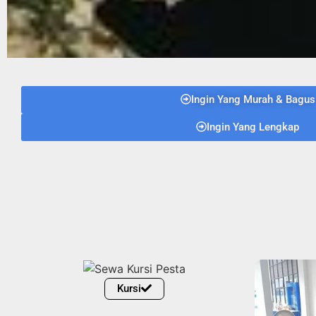
Ingin Yang Murah & Bagus
Ingin Yang Lengkap
Kursi