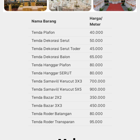
Harga/
Nama Barang
Meter
Tenda Plafon
40.000
Tenda Dekorasi Serut
50.000
Tenda Dekorasi Serut Toder
45.000
Tenda Dekorasi Balon
65.000
Tenda Hanggar Plafon
80.000
Tenda Hanggar SERUT
80.000
Tenda Sarnavil/ Kerucut 3X3
700.000
Tenda Sarnavil/ Kerucut 5X5
900.000
Tenda Bazar 2X2
350.000
Tenda Bazar 3X3
450.000
Tenda Roder Batangan
80.000
Tenda Roder Transparan
95.000