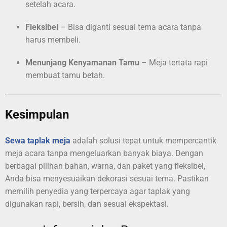
setelah acara.
Fleksibel
– Bisa diganti sesuai tema acara tanpa
harus membeli.
Menunjang Kenyamanan Tamu
– Meja tertata rapi
membuat tamu betah.
Kesimpulan
Sewa taplak meja
adalah solusi tepat untuk mempercantik
meja acara tanpa mengeluarkan banyak biaya. Dengan
berbagai pilihan bahan, warna, dan paket yang fleksibel,
Anda bisa menyesuaikan dekorasi sesuai tema. Pastikan
memilih penyedia yang terpercaya agar taplak yang
digunakan rapi, bersih, dan sesuai ekspektasi.