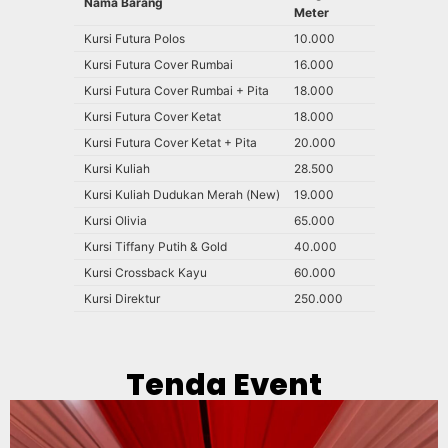
Nama Barang
Meter
Kursi Futura Polos
10.000
Kursi Futura Cover Rumbai
16.000
Kursi Futura Cover Rumbai + Pita
18.000
Kursi Futura Cover Ketat
18.000
Kursi Futura Cover Ketat + Pita
20.000
Kursi Kuliah
28.500
Kursi Kuliah Dudukan Merah (New)
19.000
Kursi Olivia
65.000
Kursi Tiffany Putih & Gold
40.000
Kursi Crossback Kayu
60.000
Kursi Direktur
250.000
Tenda Event