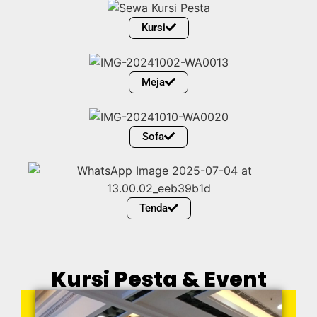
Kursi
Meja
Sofa
Tenda
Kursi Pesta & Event