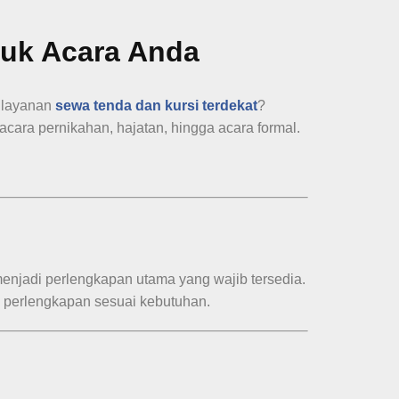
tuk Acara Anda
i layanan
sewa tenda dan kursi terdekat
?
acara pernikahan, hajatan, hingga acara formal.
 menjadi perlengkapan utama yang wajib tersedia.
n perlengkapan sesuai kebutuhan.