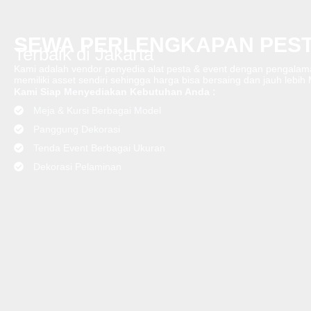
SEWA PERLENGKAPAN PEST
Terbaik di Jakarta
Kami adalah vendor penyedia alat pesta & event dengan pengalama
memiliki asset sendiri sehingga harga bisa bersaing dan jauh lebih
Kami Siap Menyediakan Kebutuhan Anda :
Meja & Kursi Berbagai Model
Panggung Dekorasi
Tenda Event Berbagai Ukuran
Dekorasi Pelaminan