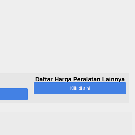
Daftar Harga Peralatan Lainnya
Klik di sini