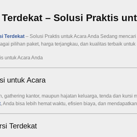
Terdekat – Solusi Praktis un
i Terdekat
– Solusi Praktis untuk Acara Anda Sedang mencar
i pilihan paket, harga terjangkau, dan kualitas terbaik untuk 
i untuk Acara
n, gathering kantor, maupun hajatan keluarga, tenda dan kursi
t
, Anda bisa lebih hemat waktu, efisien biaya, dan mendapatka
si Terdekat