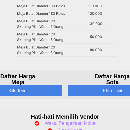
Meja Bulat Diamter 160 Polos
110.000
Meja Bulat Diamter 180 Polos
120.000
Meja Bulat Diamter 120
130.000
Skerting Pilih Warna 6 Orang
Meja Bulat Diamter 120
150.000
Skerting Pilih Warna 8 Orang
Meja Bulat Diamter 120
180.000
Skerting Pilih Warna 8 Orang
Daftar Harga
Daftar Harga
Meja
Sofa
Klik di sini
Klik di sini
Hati-hati Memilih Vendor
Waktu Pengerjaan Molor