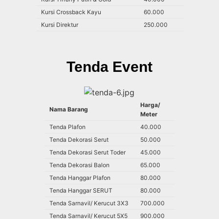
Kursi Crossback Kayu
60.000
Kursi Direktur
250.000
Tenda Event
Harga/
Nama Barang
Meter
Tenda Plafon
40.000
Tenda Dekorasi Serut
50.000
Tenda Dekorasi Serut Toder
45.000
Tenda Dekorasi Balon
65.000
Tenda Hanggar Plafon
80.000
Tenda Hanggar SERUT
80.000
Tenda Sarnavil/ Kerucut 3X3
700.000
Tenda Sarnavil/ Kerucut 5X5
900.000