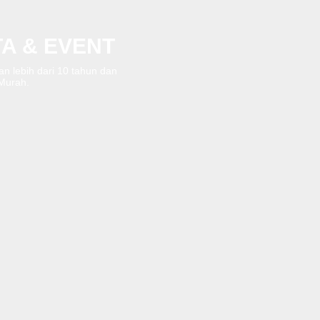
A & EVENT
n lebih dari 10 tahun dan
 Murah.