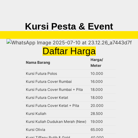
Kursi Pesta & Event
Daftar Harga
Harga/
Nama Barang
Meter
Kursi Futura Polos
10.000
Kursi Futura Cover Rumbai
16.000
Kursi Futura Cover Rumbai + Pita
18.000
Kursi Futura Cover Ketat
18.000
Kursi Futura Cover Ketat + Pita
20.000
Kursi Kuliah
28.500
Kursi Kuliah Dudukan Merah (New)
19.000
Kursi Olivia
65.000
Kursi Tiffany Putih & Gold
40.000