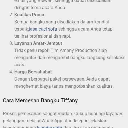
emas yang mewah, sehingga dapat disesuaikan
dengan tema acara Anda.
Kualitas Prima
Semua bangku yang disediakan dalam kondisi
terbaik,
jasa cuci sofa
sehingga acara Anda tetap
terlihat profesional dan rapi.
Layanan Antar-Jemput
Tidak perlu repot! Tim Amany Production siap
mengantar dan mengambil bangku langsung ke lokasi
acara.
Harga Bersahabat
Dengan berbagai paket persewaan, Anda dapat
menghemat biaya tanpa mengorbankan kualitas.
Cara Memesan Bangku Tiffany
Proses pemesanan sangat mudah. Cukup hubungi layanan
pelanggan melalui WhatsApp atau telepon, jelaskan
kebutuhan Anda,
laundry sofa
dan tim akan membantu