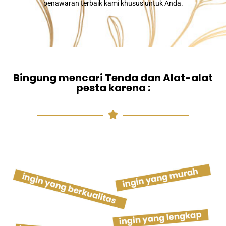
penawaran terbaik kami khusus untuk Anda.
Bingung mencari Tenda dan Alat-alat
pesta karena :