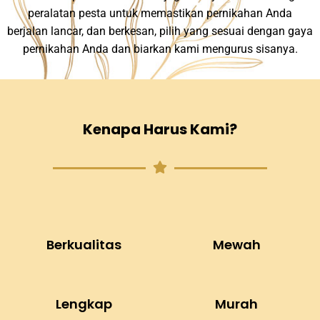
peralatan pesta untuk memastikan pernikahan Anda
berjalan lancar, dan berkesan, pilih yang sesuai dengan gaya
pernikahan Anda dan biarkan kami mengurus sisanya.
Kenapa Harus Kami?
Berkualitas
Mewah
Lengkap
Murah