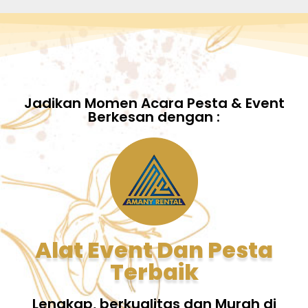
Jadikan Momen Acara Pesta & Event
Berkesan dengan :
Alat Event Dan Pesta
Terbaik
Lengkap, berkualitas dan Murah di