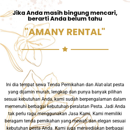
Jika Anda masih bingung mencari,
berarti Anda belum tahu
"AMANY RENTAL"
Ini dia tempat sewa Tenda Pernikahan dan Alat-alat pesta
yang dijamin murah, lengkap dan punya banyak pilihan
sesuai kebutuhan Anda, kami sudah berpengalaman dalam
memenuhi berbagai kebutuhan peralatan Pesta. Jadi Anda
tak perlu ragu menggunakan Jasa Kami. Kami memiliki
beragam tenda pernikahan yang mewah dan elegan sesuai
kebutuhan pesta Anda. Kami juga menyediakan berbagai