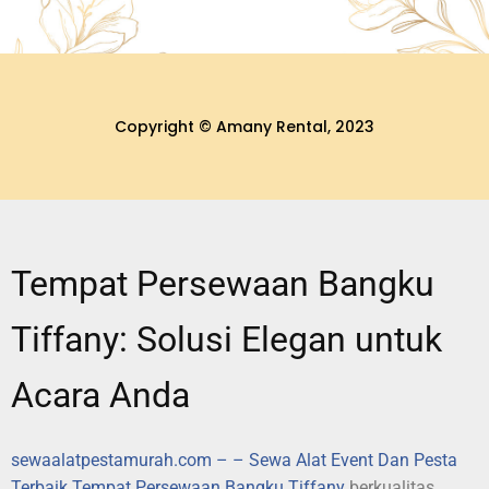
Copyright © Amany Rental, 2023
Tempat Persewaan Bangku
Tiffany: Solusi Elegan untuk
Acara Anda
sewaalatpestamurah.com – – Sewa Alat Event Dan Pesta
Terbaik
Tempat Persewaan Bangku Tiffany
berkualitas