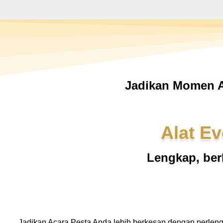
Jadikan Momen A
Alat Ev
Lengkap, ber
Jadikan Acara Pesta Anda lebih berkesan dengan perlen