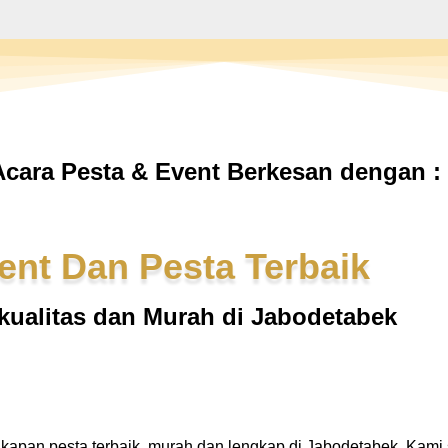
cara Pesta & Event Berkesan dengan :
ent Dan Pesta Terbaik
kualitas dan Murah di Jabodetabek
gkapan pesta terbaik, murah dan lengkap di Jabodetabek. Kam