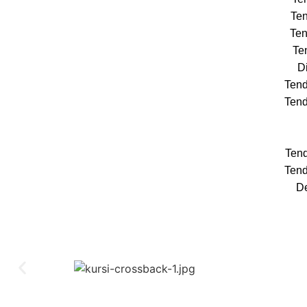
Ten
Ten
Te
Di
Tend
Tend
Tend
Tend
De