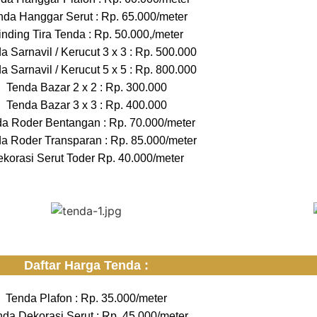
nda Hanggar Serut : Rp. 65.000/meter
nding Tira Tenda : Rp. 50.000,/meter
a Sarnavil / Kerucut 3 x 3 : Rp. 500.000
a Sarnavil / Kerucut 5 x 5 : Rp. 800.000
Tenda Bazar 2 x 2 : Rp. 300.000
Tenda Bazar 3 x 3 : Rp. 400.000
a Roder Bentangan : Rp. 70.000/meter
a Roder Transparan : Rp. 85.000/meter
korasi Serut Toder Rp. 40.000/meter
Daftar Harga Tenda :
Tenda Plafon : Rp. 35.000/meter
nda Dekorasi Serut : Rp. 45.000/meter