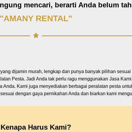
ingung mencari, berarti Anda belum ta
"AMANY RENTAL"
a yang dijamin murah, lengkap dan punya banyak pilihan sesua
tan Pesta. Jadi Anda tak perlu ragu menggunakan Jasa Kami.
a Anda. Kami juga menyediakan berbagai peralatan pesta unt
ng sesuai dengan gaya pernikahan Anda dan biarkan kami mengu
Kenapa Harus Kami?