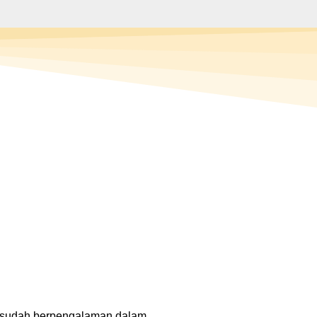
i sudah berpengalaman dalam