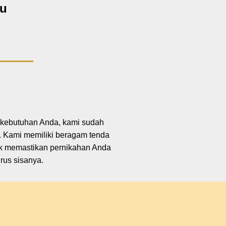
hu
i kebutuhan Anda, kami sudah
 Kami memiliki beragam tenda
uk memastikan pernikahan Anda
rus sisanya.