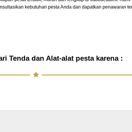
onsultasikan kebutuhan pesta Anda dan dapatkan penawaran te
i Tenda dan Alat-alat pesta karena :