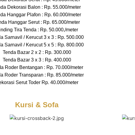
da Dekorasi Balon : Rp. 55.000/meter
da Hanggar Plafon : Rp. 60.000/meter
nda Hanggar Serut : Rp. 65.000/meter
nding Tira Tenda : Rp. 50.000,/meter
a Sarnavil / Kerucut 3 x 3 : Rp. 500.000
a Sarnavil / Kerucut 5 x 5 : Rp. 800.000
Tenda Bazar 2 x 2 : Rp. 300.000
Tenda Bazar 3 x 3 : Rp. 400.000
a Roder Bentangan : Rp. 70.000/meter
a Roder Transparan : Rp. 85.000/meter
korasi Serut Toder Rp. 40.000/meter
Kursi & Sofa