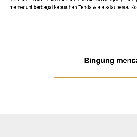
memenuhi berbagai kebutuhan Tenda & alat-alat pesta. K
Bingung mencar