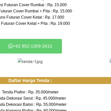
si Futuran Cover Rumbai : Rp. 15.000
Futuran Cover Rumbai + Pita : Rp. 15.000
rsi Futuran Cover Ketat : Rp. 17.000
 Futuran Cover Ketat + Pita : Rp. 19.000
+62 852-1309-2613
Daftar Harga Tenda :
Tenda Plafon : Rp. 35.000/meter
nda Dekorasi Serut : Rp. 45.000/meter
da Dekorasi Balon : Rp. 55.000/meter
da Hanggar Plafon : Rp. 60.000/meter