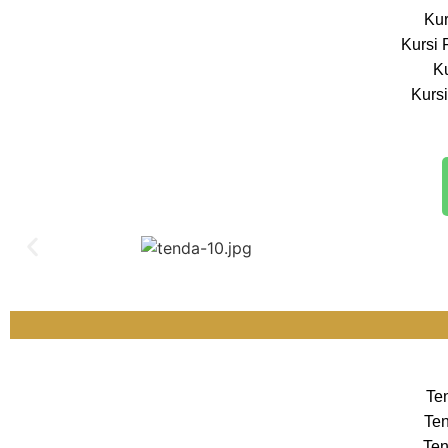
Kur
Kursi 
Ku
Kursi
Te
Ten
Ten