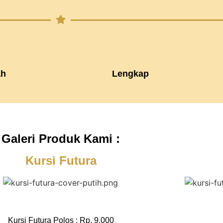
h
Lengkap
Galeri Produk Kami :
Kursi Futura
Kursi Futura Polos : Rp. 9.000