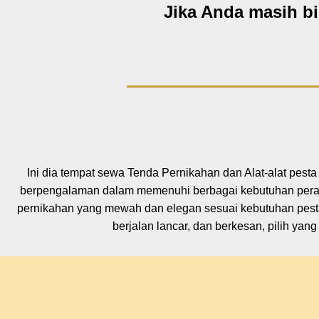
Jika Anda masih b
Ini dia tempat sewa Tenda Pernikahan dan Alat-alat pest
berpengalaman dalam memenuhi berbagai kebutuhan perala
pernikahan yang mewah dan elegan sesuai kebutuhan pest
berjalan lancar, dan berkesan, pilih ya