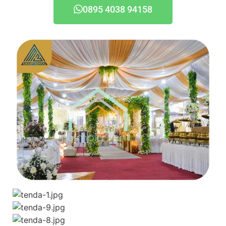
0895 4038 94158