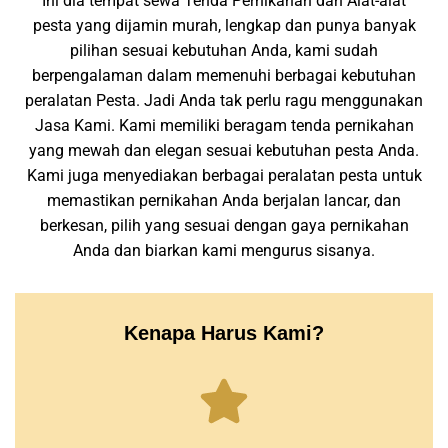
Ini dia tempat sewa Tenda Pernikahan dan Alat-alat
pesta yang dijamin murah, lengkap dan punya banyak
pilihan sesuai kebutuhan Anda, kami sudah
berpengalaman dalam memenuhi berbagai kebutuhan
peralatan Pesta. Jadi Anda tak perlu ragu menggunakan
Jasa Kami. Kami memiliki beragam tenda pernikahan
yang mewah dan elegan sesuai kebutuhan pesta Anda.
Kami juga menyediakan berbagai peralatan pesta untuk
memastikan pernikahan Anda berjalan lancar, dan
berkesan, pilih yang sesuai dengan gaya pernikahan
Anda dan biarkan kami mengurus sisanya.
Kenapa Harus Kami?