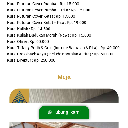
Kursi Futuran Cover Rumbai : Rp. 15.000
Kursi Futuran Cover Rumbai + Pita : Rp. 15.000
Kursi Futuran Cover Ketat : Rp. 17.000
Kursi Futuran Cover Ketat + Pita : Rp. 19.000
Kursi Kuliah : Rp. 14.500
Kursi Kuliah Dudukan Merah (New) : Rp. 15.000
Kursi Olivia : Rp. 60.000
Kursi Tiffany Putih & Gold (Include Bantalan & Pita) : Rp. 40.000
Kursi Crossback Kayu (Include Bantalan & Pita) : Rp. 60.000
Kursi Direktur : Rp. 250.000
Meja
Hubungi kami
Hubungi kami
Hubungi kami
Hubungi kami