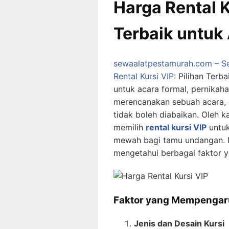
Harga Rental K
Terbaik untuk
sewaalatpestamurah.com – Se
Rental Kursi VIP
: Pilihan Terb
untuk acara formal, pernikahan
merencanakan sebuah acara, p
tidak boleh diabaikan. Oleh k
memilih
rental kursi VIP
untuk
mewah bagi tamu undangan. 
mengetahui berbagai faktor
Faktor yang Mempengaru
Jenis dan Desain Kursi