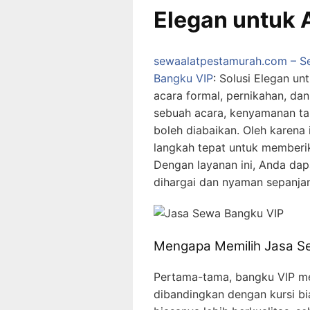
Elegan untuk 
sewaalatpestamurah.com – Se
Bangku VIP
: Solusi Elegan un
acara formal, pernikahan, da
sebuah acara, kenyamanan ta
boleh diabaikan. Oleh karena 
langkah tepat untuk memberi
Dengan layanan ini, Anda da
dihargai dan nyaman sepanja
Mengapa Memilih Jasa S
Pertama-tama, bangku VIP mem
dibandingkan dengan kursi bia