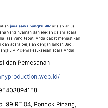
nakan
jasa sewa bangku VIP
adalah solusi
sana yang nyaman dan elegan dalam acara
ia jasa yang tepat, Anda dapat memastikan
dan acara berjalan dengan lancar. Jadi,
angku VIP demi kesuksesan acara Anda!
asi dan Pemesanan
anyproduction.web.
id/
95403894158
No. 99 RT 04, Pondok Pinang,