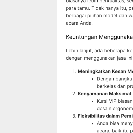
biasanya lebih berkualitas, 
para tamu. Tidak hanya itu, p
berbagai pilihan model dan 
acara Anda.
Keuntungan Menggunaka
Lebih lanjut, ada beberapa 
dengan menggunakan jasa ini, 
Meningkatkan Kesan 
Dengan bangku V
berkelas dan pr
Kenyamanan Maksimal
Kursi VIP biasa
desain ergonomi
Fleksibilitas dalam Pem
Anda bisa meny
acara, baik itu 