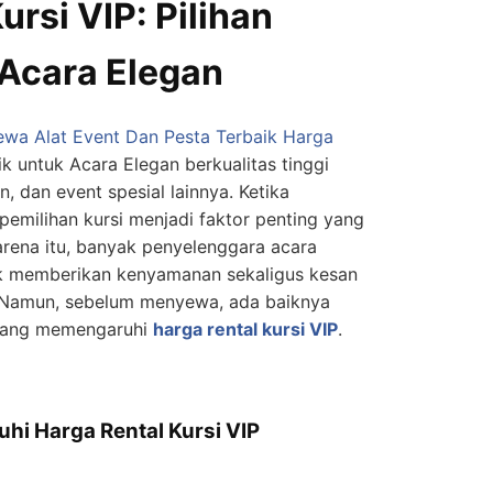
ursi VIP: Pilihan
 Acara Elegan
wa Alat Event Dan Pesta Terbaik
Harga
aik untuk Acara Elegan berkualitas tinggi
, dan event spesial lainnya. Ketika
emilihan kursi menjadi faktor penting yang
arena itu, banyak penyelenggara acara
 memberikan kenyamanan sekaligus kesan
Namun, sebelum menyewa, ada baiknya
 yang memengaruhi
harga rental kursi VIP
.
hi Harga Rental Kursi VIP