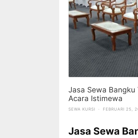
Jasa Sewa Bangku V
Acara Istimewa
SEWA KURSI
·
FEBRUARI 25, 
Jasa Sewa Ban