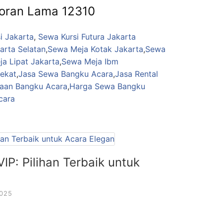
oran Lama 12310
i Jakarta
,
Sewa Kursi Futura Jakarta
arta Selatan
,
Sewa Meja Kotak Jakarta
,
Sewa
a Lipat Jakarta
,
Sewa Meja Ibm
dekat
,
Jasa Sewa Bangku Acara
,
Jasa Rental
aan Bangku Acara
,
Harga Sewa Bangku
cara
IP: Pilihan Terbaik untuk
2025