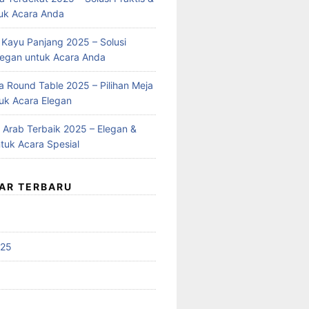
uk Acara Anda
 Kayu Panjang 2025 – Solusi
Elegan untuk Acara Anda
 Round Table 2025 – Pilihan Meja
uk Acara Elegan
Arab Terbaik 2025 – Elegan &
uk Acara Spesial
AR TERBARU
025