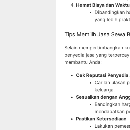
Hemat Biaya dan Waktu
Dibandingkan ha
yang lebih prak
Tips Memilih Jasa Sewa 
Selain mempertimbangkan kual
penyedia jasa yang terpercay
membantu Anda:
Cek Reputasi Penyedia
Carilah ulasan 
keluarga.
Sesuaikan dengan Ang
Bandingkan har
mendapatkan pe
Pastikan Ketersediaan
Lakukan pemesan