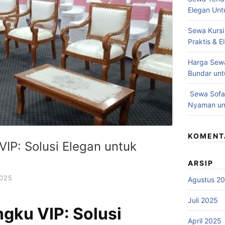
Elegan Unt
Sewa Kursi
Praktis & 
Harga Sewa
Bundar unt
Sewa Sofa 
Nyaman unt
KOMENT
IP: Solusi Elegan untuk
ARSIP
2025
Agustus 2
Juli 2025
gku VIP: Solusi
April 2025