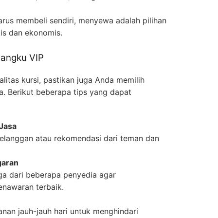
rus membeli sendiri, menyewa adalah pilihan
tis dan ekonomis.
Bangku VIP
itas kursi, pastikan juga Anda memilih
a. Berikut beberapa tips yang dapat
 Jasa
pelanggan atau rekomendasi dari teman dan
garan
ga dari beberapa penyedia agar
nawaran terbaik.
an jauh-jauh hari untuk menghindari