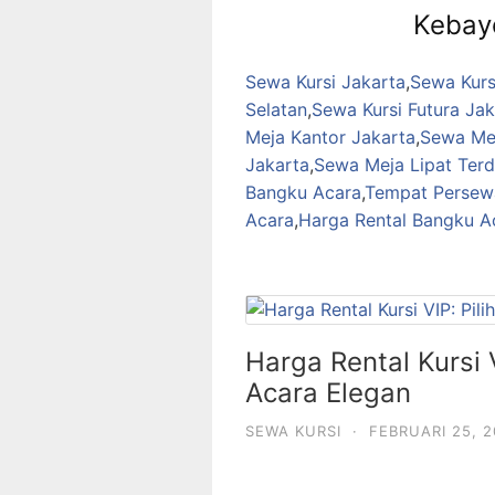
Kebay
Sewa Kursi Jakarta
,
Sewa Kurs
Selatan
,
Sewa Kursi Futura Jak
Meja Kantor Jakarta
,
Sewa Mej
Jakarta
,
Sewa Meja Lipat Ter
Bangku Acara
,
Tempat Persew
Acara
,
Harga Rental Bangku A
Harga Rental Kursi V
Acara Elegan
SEWA KURSI
·
FEBRUARI 25, 