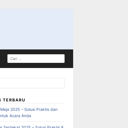
S TERBARU
Meja 2025 – Solusi Praktis dan
ntuk Acara Anda
 Terdekat 2025 – Solusi Praktis &