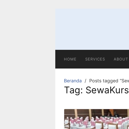
HOME
SERVICES
ABOUT
Beranda
Posts tagged “Se
Tag:
SewaKurs