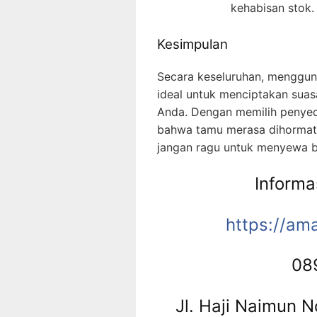
kehabisan stok.
Kesimpulan
Secara keseluruhan, menggu
ideal untuk menciptakan sua
Anda. Dengan memilih penyed
bahwa tamu merasa dihormati 
jangan ragu untuk menyewa b
Inform
https://am
08
Jl. Haji Naimun 