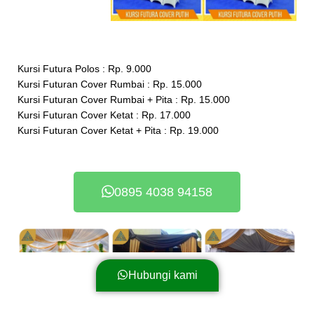
Kursi Futura Polos : Rp. 9.000
Kursi Futuran Cover Rumbai : Rp. 15.000
Kursi Futuran Cover Rumbai + Pita : Rp. 15.000
Kursi Futuran Cover Ketat : Rp. 17.000
Kursi Futuran Cover Ketat + Pita : Rp. 19.000
0895 4038 94158
Hubungi kami
Hubungi kami